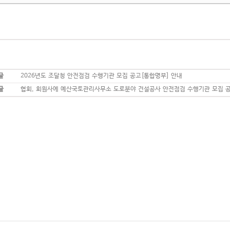
글
2026년도 조달청 안전점검 수행기관 모집 공고[통합명부] 안내
글
협회, 회원사에 예산국토관리사무소 도로분야 건설공사 안전점검 수행기관 모집 공