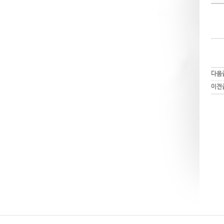
다음
이전