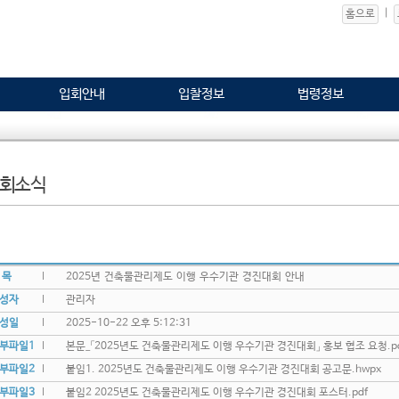
|
홈으로
입회안내
입찰정보
법령정보
회소식
 목
2025년 건축물관리제도 이행 우수기관 경진대회 안내
작성자
관리자
작성일
2025-10-22 오후 5:12:31
첨부파일1
본문_「2025년도 건축물관리제도 이행 우수기관 경진대회」 홍보 협조 요청.p
첨부파일2
붙임1. 2025년도 건축물관리제도 이행 우수기관 경진대회 공고문.hwpx
첨부파일3
붙임2 2025년도 건축물관리제도 이행 우수기관 경진대회 포스터.pdf