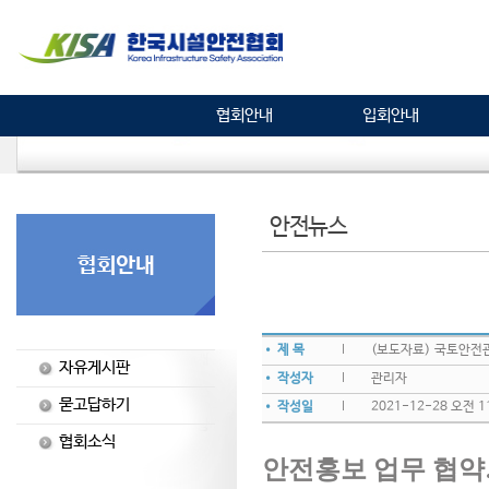
협회안내
입회안내
안전뉴스
• 제 목
(보도자료) 국토안전관
자유게시판
• 작성자
관리자
묻고답하기
• 작성일
2021-12-28 오전 11
협회소식
안전홍보 업무 협약