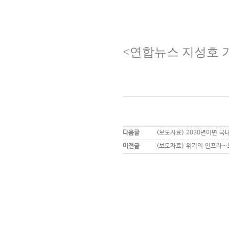
<
연합뉴스 지성호 
다음글
(보도자료) 2030년이면 국
이전글
(보도자료) 위기의 인프라…