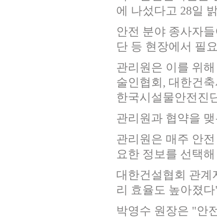
에 나섰다고
28
일 
안전 분야 종사자들
단 등 현장에서 필
관리원은 이를 위
술인협회
,
대한건축
한국시설물안전진단
관리원과 협약을 
관리원은 매주 안전
요한 정보를 선택해
대한건설협회 관계
리 효율도 높아졌다
박영수 원장은
"
안전