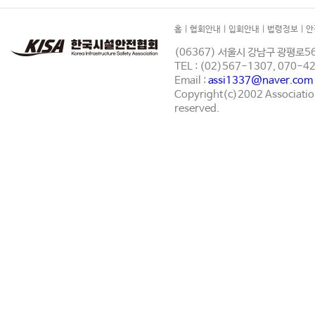
홈
|
협회안내
|
입회안내
|
법령정보
|
안
(06367) 서울시 강남구 광평로56
TEL : (02)567-1307, 070-
Email :
assi1337@naver.com
Copyright(c)2002 Association 
reserved.