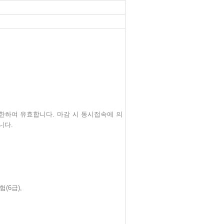
 한하여 유효합니다
.
마감 시 동시접속에 의
랍니다
.
험
(6
급
),