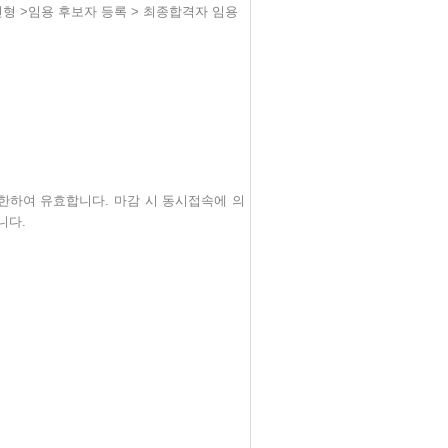
전형
>
임용 후보자 등록
>
최종합격자 임용
 한하여 유효합니다
.
마감 시 동시접속에 의
랍니다
.