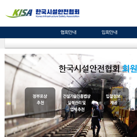
협회안내
입회안내