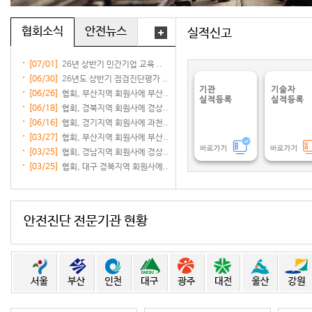
협회소식
안전뉴스
실적신고
[07/01]
26년 상반기 민간기업 교육 ..
[06/30]
26년도 상반기 점검진단평가 ..
[06/26]
협회, 부산지역 회원사에 부산..
[06/18]
협회, 경북지역 회원사에 경상..
[06/16]
협회, 경기지역 회원사에 과천..
[03/27]
협회, 부산지역 회원사에 부산..
[03/25]
협회, 경남지역 회원사에 경상..
[03/25]
협회, 대구 경북지역 회원사에..
안전진단 전문기관 현황