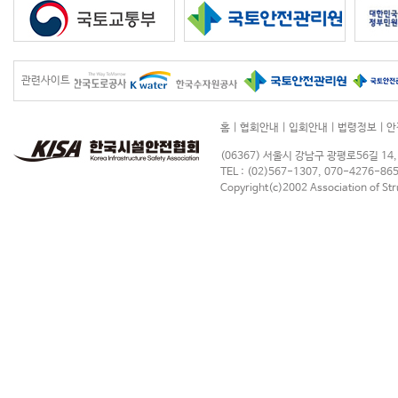
관련사이트
홈
|
협회안내
|
입회안내
|
법령정보
|
안
(06367) 서울시 강남구 광평로56길 14
TEL : (02)567-1307, 070-4276-86
Copyright(c)2002 Association of Stru